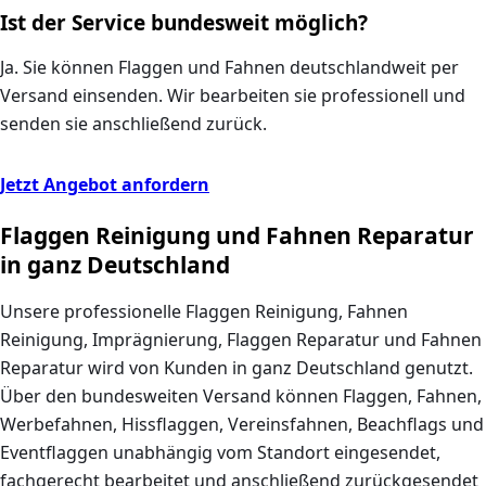
Ist der Service bundesweit möglich?
Ja. Sie können Flaggen und Fahnen deutschlandweit per
Versand einsenden. Wir bearbeiten sie professionell und
senden sie anschließend zurück.
Jetzt Angebot anfordern
Flaggen Reinigung und Fahnen Reparatur
in ganz Deutschland
Unsere professionelle Flaggen Reinigung, Fahnen
Reinigung, Imprägnierung, Flaggen Reparatur und Fahnen
Reparatur wird von Kunden in ganz Deutschland genutzt.
Über den bundesweiten Versand können Flaggen, Fahnen,
Werbefahnen, Hissflaggen, Vereinsfahnen, Beachflags und
Eventflaggen unabhängig vom Standort eingesendet,
fachgerecht bearbeitet und anschließend zurückgesendet