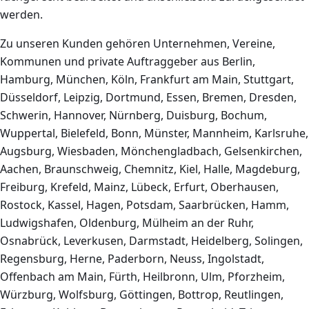
werden.
Zu unseren Kunden gehören Unternehmen, Vereine,
Kommunen und private Auftraggeber aus Berlin,
Hamburg, München, Köln, Frankfurt am Main, Stuttgart,
Düsseldorf, Leipzig, Dortmund, Essen, Bremen, Dresden,
Schwerin, Hannover, Nürnberg, Duisburg, Bochum,
Wuppertal, Bielefeld, Bonn, Münster, Mannheim, Karlsruhe,
Augsburg, Wiesbaden, Mönchengladbach, Gelsenkirchen,
Aachen, Braunschweig, Chemnitz, Kiel, Halle, Magdeburg,
Freiburg, Krefeld, Mainz, Lübeck, Erfurt, Oberhausen,
Rostock, Kassel, Hagen, Potsdam, Saarbrücken, Hamm,
Ludwigshafen, Oldenburg, Mülheim an der Ruhr,
Osnabrück, Leverkusen, Darmstadt, Heidelberg, Solingen,
Regensburg, Herne, Paderborn, Neuss, Ingolstadt,
Offenbach am Main, Fürth, Heilbronn, Ulm, Pforzheim,
Würzburg, Wolfsburg, Göttingen, Bottrop, Reutlingen,