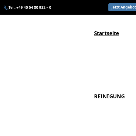
Zum
Jetzt Angebo
Tel.: +49 40 54 80 932 – 0
Inhalt
springen
Startseite
REINIGUNG